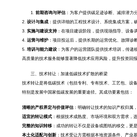
1.
前期咨询与评估
：为客户提供碳足迹诊断、减排潜力
2.
设计与集成
：提供详细的工程技术设计、系统集成方案，
3.
实施与建设支持
：在项目建设阶段，提供现场指导、设备
4.
运营与维护
：项目投运后，提供长期的运营优化、故障诊
5.
培训与能力建设
：为客户的运营团队提供技术培训，传递
高质量的技术服务能够显著降低技术应用风险，提升投资回报
三、技术转让：加速低碳技术扩散的桥梁
技术转让是将低碳技术（包括专利、专有技术、工艺包、设
特别是发展中国家低碳发展的重要途径。其成功要素包括：
清晰的产权界定与价值评估
：明确转让技术的知识产权归属
适宜的转让模式
：根据技术成熟度、市场环境和双方需求，选择许可（L
完整的知识转移
：成功的转让不仅是设备或图纸的移交，更是
本土化适配与创新
：技术受让方需根据本地资源条件、产业