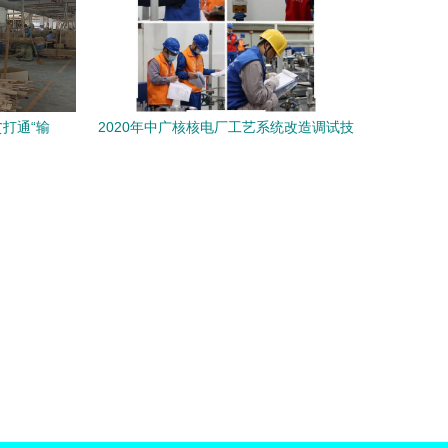
打通“输
2020年中广核核电厂工艺系统改造调试技
能竞赛收官 技术服务与技术转让的双赢探
索