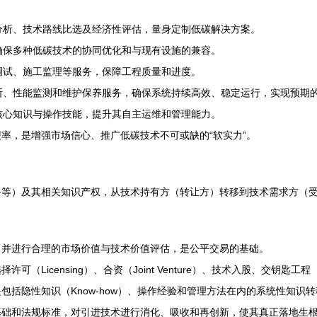
分析、技术路线比选及经济性评估，量身定制低碳解决方案。
确保多种低碳技术的协同优化和与现有设施的兼容。
调试、施工监理等服务，保障工程质量和进度。
断、性能监测和维护保养服务，确保系统持续高效、稳定运行，实现预期
核心知识与操作技能，提升其自主运维和管理能力。
率，是增强市场信心、推广低碳技术不可或缺的“软实力”。
备等）及其相关知识产权，从技术持有方（转让方）转移到技术需求方（
，并进行合理的市场价值与技术价值评估，是公平交易的基础。
icensing）、合资（Joint Venture）、技术入股、交钥匙工程（T
包括隐性知识（Know-how）、操作经验和管理方法在内的系统性知识
基础和法规标准，对引进技术进行消化、吸收和再创新，使其真正落地生