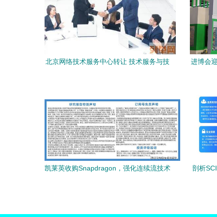
北京网络技术服务中心转让 技术服务与技
进博会迎
术转让费用解析
凯莱英收购Snapdragon，强化连续流技术
剖析SC
壁垒，CDMO综合服务能力再上新台阶
质服