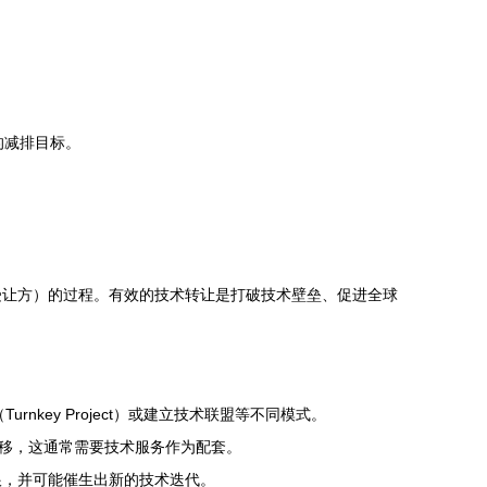
的减排目标。
受让方）的过程。有效的技术转让是打破技术壁垒、促进全球
urnkey Project）或建立技术联盟等不同模式。
转移，这通常需要技术服务作为配套。
根，并可能催生出新的技术迭代。