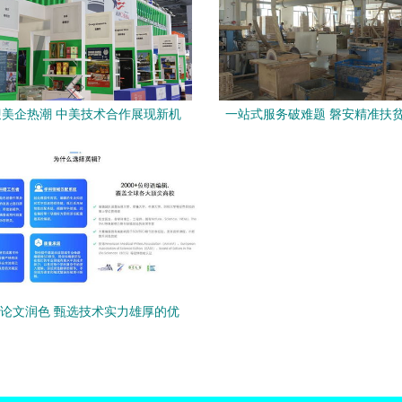
美企热潮 中美技术合作展现新机
一站式服务破难题 磐安精准扶贫
遇
血”与“造血”转化通道
I论文润色 甄选技术实力雄厚的优
务商，兼谈技术服务与技术转让